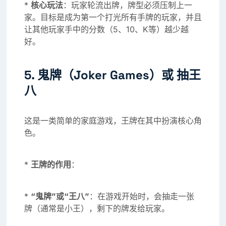
*
核心玩法
：玩家轮流出牌，牌型必须压制上一
家。目标是成为第一个打光所有手牌的玩家，并且
让其他玩家手中的分数（5、10、K等）越少越
好。
5. 鬼牌（Joker Games）或 抽王
八
这是一类简单的家庭游戏，王牌在其中扮演核心角
色。
*
王牌的作用
：
*
“鬼牌”或“王八”
：在游戏开始时，会抽走一张
牌（通常是小王），剩下的牌发给玩家。