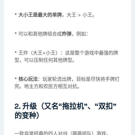
*
大小王是最大的单牌
。大王 > 小王。
* 可以和其他牌组合成
炸弹
，例如：
* 王炸（大王+小王）：这是整个游戏中最强的牌
型，可以压制任何其他牌型。
*
核心玩法
：玩家轮流出牌，目标是尽快将手牌打
完。地主方和农民方相互对抗。
2. 升级（又名“拖拉机”、“双扣”
的变种）
一款非常经典的四人对战（两两组队）游戏。