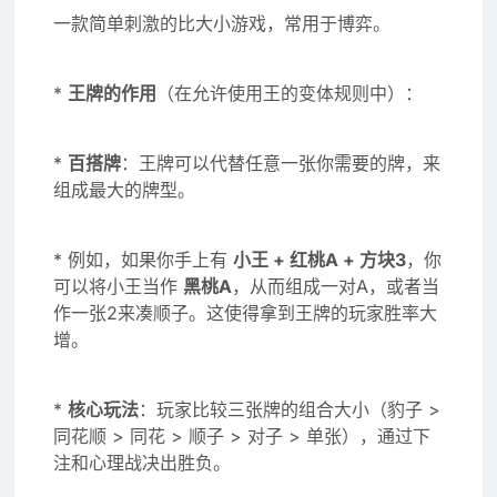
一款简单刺激的比大小游戏，常用于博弈。
*
王牌的作用
（在允许使用王的变体规则中）：
*
百搭牌
：王牌可以代替任意一张你需要的牌，来
组成最大的牌型。
* 例如，如果你手上有
小王 + 红桃A + 方块3
，你
可以将小王当作
黑桃A
，从而组成一对A，或者当
作一张2来凑顺子。这使得拿到王牌的玩家胜率大
增。
*
核心玩法
：玩家比较三张牌的组合大小（豹子 >
同花顺 > 同花 > 顺子 > 对子 > 单张），通过下
注和心理战决出胜负。