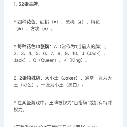
1.
52张主牌
：
*
四种花色
：红桃（♥）、黑桃（♠）、梅花
（♣）、方块（♦）。
*
每种花色13张牌
：A（常作为1或最大的牌）、
2、3、4、5、6、7、8、9、10、J（Jack）、
Jack）、Q（Queen）、K（King）。
2.
2张特殊牌
：
大小王（Joker）
，通常一张为大
王（彩色），一张为小王（黑白）。
* 在某些游戏中，王牌被视为“百搭牌”或拥有特殊
权力。