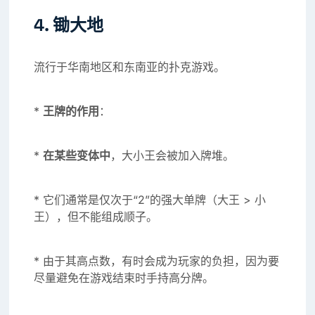
4. 锄大地
流行于华南地区和东南亚的扑克游戏。
*
王牌的作用
：
*
在某些变体中
，大小王会被加入牌堆。
* 它们通常是仅次于“2”的强大单牌（大王 > 小
王），但不能组成顺子。
* 由于其高点数，有时会成为玩家的负担，因为要
尽量避免在游戏结束时手持高分牌。