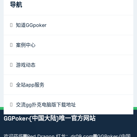
导航
知道GGpoker
案例中心
游戏动态
全站app服务
交流gg扑克电脑版下载地址
GGPoker·(中国大陆)唯一官方网站
欢迎莅临▓Red Dragon 红龙：dr09.com▓GGPoker·(中国