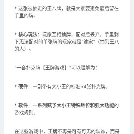
* 这张被抽走的王八牌，就是大家要避免最后留在
手里的牌。
*
核心玩法
：玩家互相抽牌，配对后丢弃。手里剩
下无法配对的单张牌的玩家就是“输家”（抽到王八
的人）。
“一套扑克牌【王牌游戏】”可以理解为：
*
硬件
：一副带有大小王的标准54张扑克牌。
*
软件
：一系列
赋予大小王特殊地位和强大功能
的
游戏规则。
在这些游戏中，
王牌
不再是可有可无的装饰，而是