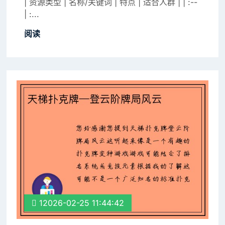
| 资源类型 | 名称/关键词 | 特点 | 适合人群 | | :--
| :...
阅读
12026-02-25 11:44:42