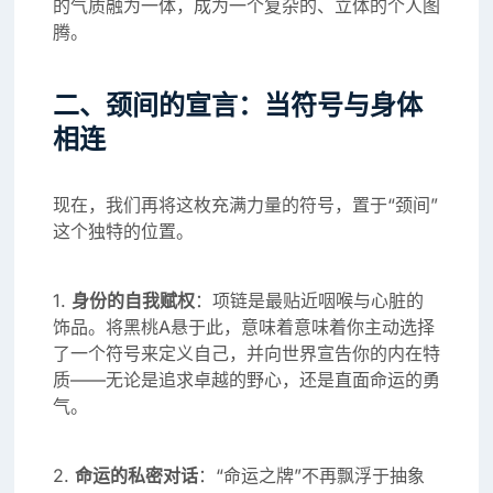
的气质融为一体，成为一个复杂的、立体的个人图
腾。
二、颈间的宣言：当符号与身体
相连
现在，我们再将这枚充满力量的符号，置于“颈间”
这个独特的位置。
1.
身份的自我赋权
：项链是最贴近咽喉与心脏的
饰品。将黑桃A悬于此，意味着意味着你主动选择
了一个符号来定义自己，并向世界宣告你的内在特
质——无论是追求卓越的野心，还是直面命运的勇
气。
2.
命运的私密对话
：“命运之牌”不再飘浮于抽象