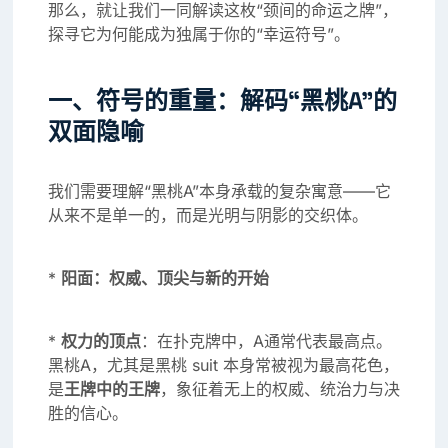
那么，就让我们一同解读这枚“颈间的命运之牌”，
探寻它为何能成为独属于你的“幸运符号”。
一、符号的重量：解码“黑桃A”的
双面隐喻
我们需要理解“黑桃A”本身承载的复杂寓意——它
从来不是单一的，而是光明与阴影的交织体。
*
阳面：权威、顶尖与新的开始
*
权力的顶点
：在扑克牌中，A通常代表最高点。
黑桃A，尤其是黑桃 suit 本身常被视为最高花色，
是
王牌中的王牌
，象征着无上的权威、统治力与决
胜的信心。