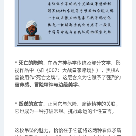
*
死亡的隐喻
：在西方神秘学传统及部分文学、影
视作品中（如《007：大战皇家赌场》），黑桃A
曾被用作“死亡之牌”。这层含义为它赋予了强烈的
宿命感、冒险精神与边缘美学
。
*
叛逆的宣言
：正因它与危险、赌徒精神的关联，
它也成为一种打破常规、挑战命运的个性宣言。
这枚吊坠的魅力，恰恰在于它能将这两种看似矛盾