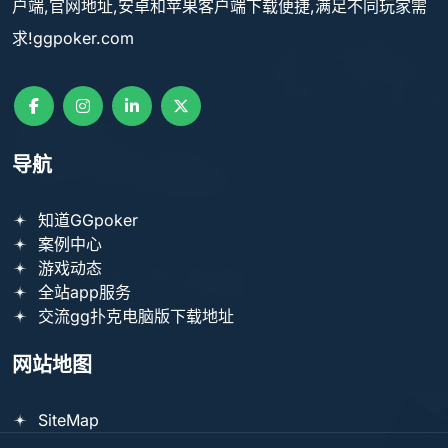
户端,官网地址,安卓和苹果客户端下载便捷,满足不同玩家需
求!ggpoker.com
导航
知道GGpoker
案例中心
游戏动态
全站app服务
交流gg扑克电脑版下载地址
网站地图
SiteMap