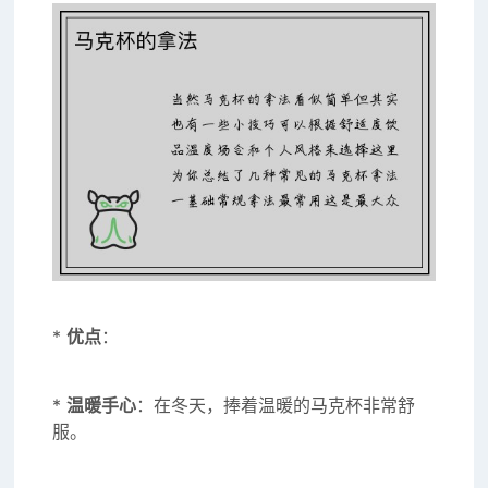
*
优点
：
*
温暖手心
：在冬天，捧着温暖的马克杯非常舒
服。