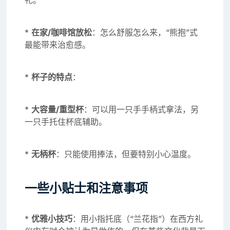
*
在家/咖啡馆放松
：怎么舒服怎么来，“熊抱”式
最能带来治愈感。
*
杯子的特点
：
*
大容量/重型杯
：可以用一只手手柄式拿法，另
一只手托住杯底辅助。
*
无柄杯
：只能使用捧法，但要特别小心温度。
一些小贴士和注意事项
*
优雅小技巧
：用小指托底（“兰花指”）在西方礼