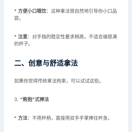
*
方便小口啜饮
：这种拿法很自然地引导你小口品
尝。
*
注意
：对手指的稳定性要求稍高，不适合端很满
的杯子。
二、创意与舒适拿法
如果你觉得传统拿法拘束，可以试试这些。
3.
“熊抱”式捧法
*
方法
：不用杯柄，直接用双手手掌捧住杯身。