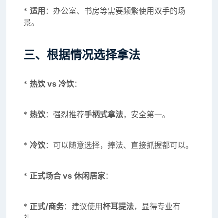
*
适用
：办公室、书房等需要频繁使用双手的场
景。
三、根据情况选择拿法
*
热饮 vs 冷饮
：
*
热饮
：强烈推荐
手柄式拿法
，安全第一。
*
冷饮
：可以随意选择，捧法、直接抓握都可以。
*
正式场合 vs 休闲居家
：
*
正式/商务
：建议使用
杯耳提法
，显得专业有
礼。