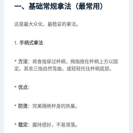
一、基础常规拿法（最常用）
这是最大众化、最稳妥的拿法。
1.
手柄式拿法
*
方法
：将食指穿过杯柄，拇指按在杯柄上方以固
定。其余三指自然弯曲，或轻轻托住杯柄底部。
*
优点
：
*
防烫
：完美隔绝杯身的热量。
*
稳定
：握持感好，不易滑落。